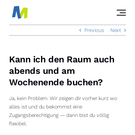
Skip
to
content
Previous
Next
Kann ich den Raum auch
abends und am
Wochenende buchen?
Ja, kein Problem. Wir zeigen dir vorher kurz wo
alles ist und du bekommst eine
Zugangsberechtigung — dann bist du völlig
flexibel.