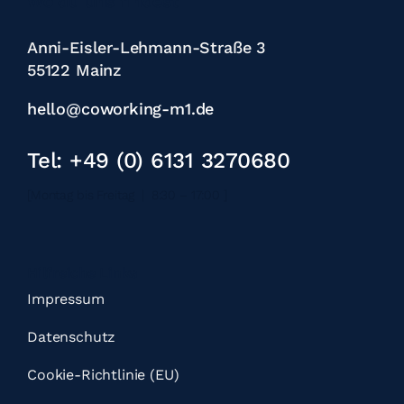
Wo du uns findest
Anni-Eisler-Lehmann-Straße 3
55122 Mainz
hello@coworking-m1.de
Tel: +49 (0) 6131 3270680
[Montag bis Freitag | 8:30 – 17:00 ]
Hilfreiche Links
Impressum
Datenschutz
Cookie-Richtlinie (EU)