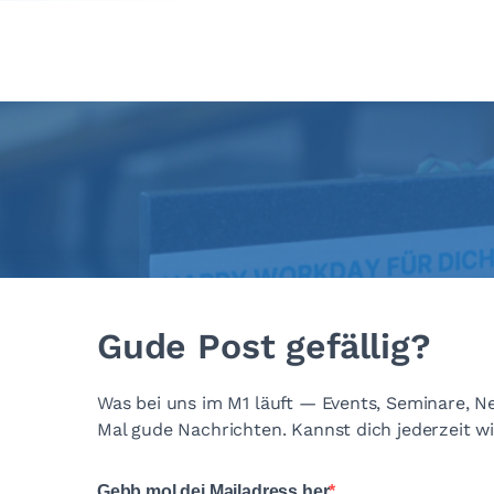
Gude Post gefällig?
Was bei uns im M1 läuft — Events, Seminare, Neu
Mal gude Nachrichten. Kannst dich jederzeit w
Gebb mol dei Mailadress her