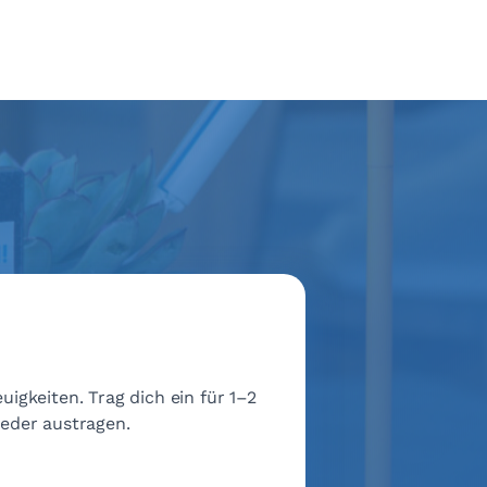
igkeiten. Trag dich ein für 1–2
ieder austragen.