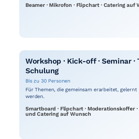
Beamer · Mikrofon · Flipchart · Catering au
Workshop · Kick-off · Seminar · T
Schulung
Bis zu 30 Personen
Für Themen, die gemeinsam erarbeitet, gelernt 
werden.
Smartboard · Flipchart · Moderationskoffer 
und Catering auf Wunsch