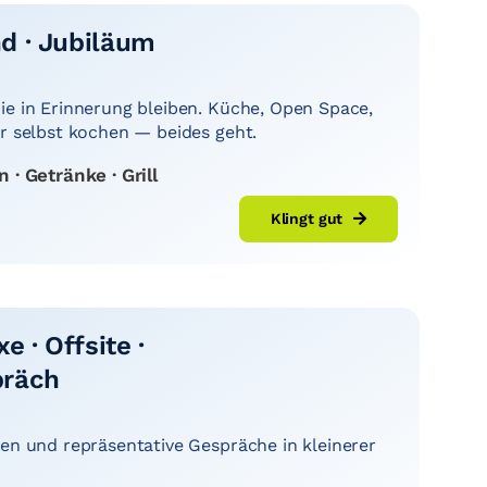
d · Jubiläum
ie in Erinnerung bleiben. Küche, Open Space,
er selbst kochen — beides geht.
· Getränke · Grill
Klingt gut
e · Offsite ·
präch
ten und repräsentative Gespräche in kleinerer