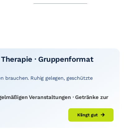
 Therapie · Gruppenformat
en brauchen. Ruhig gelegen, geschützte
gelmäßigen Veranstaltungen · Getränke zur
Klingt gut