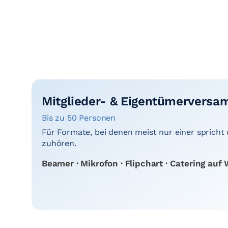
Mitglieder- & Eigentümervers
Bis zu 50 Personen
Für Formate, bei denen meist nur einer spricht
zuhören.
Beamer · Mikrofon · Flipchart · Catering au