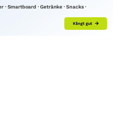
 · Smartboard · Getränke · Snacks ·
Klingt gut