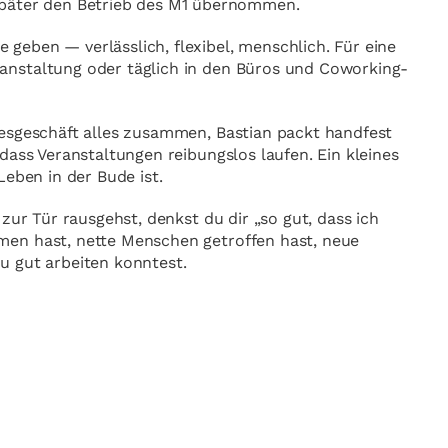
äter den Betrieb des M1 übernommen.
geben — verlässlich, flexibel, menschlich. Für eine
anstaltung oder täglich in den Büros und Coworking-
gesgeschäft alles zusammen, Bastian packt handfest
dass Veranstaltungen reibungslos laufen. Ein kleines
Leben in der Bude ist.
 zur Tür rausgehst, denkst du dir „so gut, dass ich
men hast, nette Menschen getroffen hast, neue
u gut arbeiten konntest.