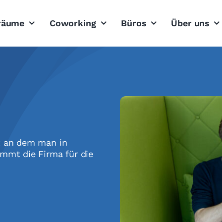
sräume
Coworking
Büros
Über uns
rt an dem man in
ommt die Firma für die