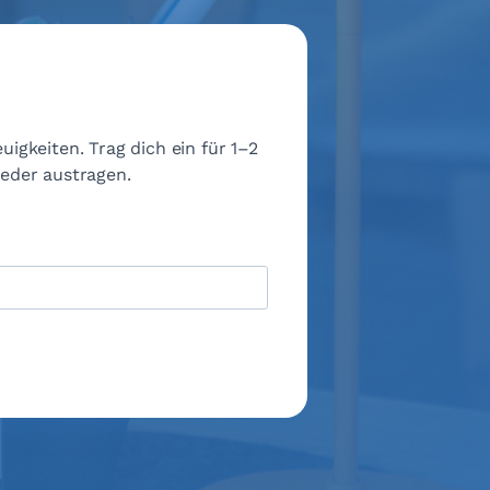
igkeiten. Trag dich ein für 1–2
ieder austragen.