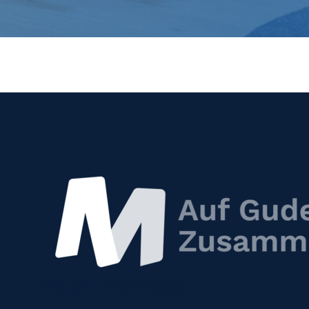
Wo du uns findest