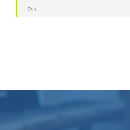
— Ben