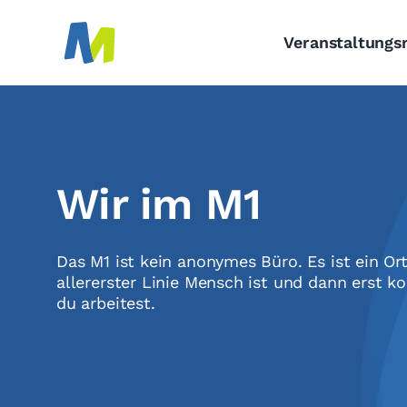
Skip
to
Veranstaltung
content
Wir im M1
Das M1 ist kein anonymes Büro. Es ist ein O
allererster Linie Mensch ist und dann erst k
du arbeitest.