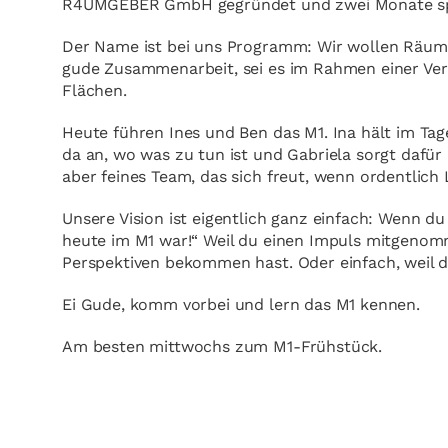
R4UMGEBER GmbH gegründet und zwei Monate sp
Der Name ist bei uns Programm: Wir wollen Räume 
gude Zusammenarbeit, sei es im Rahmen einer Ver
Flächen.
Heute führen Ines und Ben das M1. Ina hält im Ta
da an, wo was zu tun ist und Gabriela sorgt dafür 
aber feines Team, das sich freut, wenn ordentlich 
Unsere Vision ist eigentlich ganz einfach: Wenn du
heute im M1 war!“ Weil du einen Impuls mitgenom
Perspektiven bekommen hast. Oder einfach, weil d
Ei Gude, komm vorbei und lern das M1 kennen.
Am besten mittwochs zum M1-Frühstück.