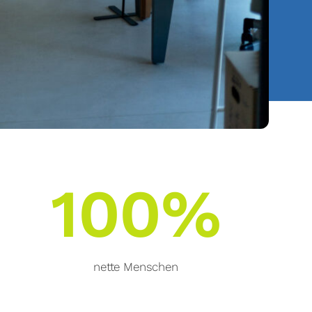
100%
nette Menschen