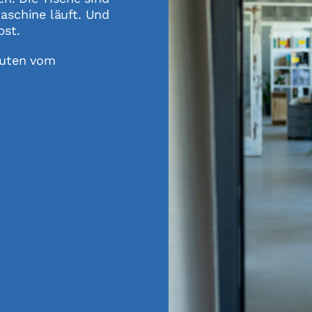
aschine läuft. Und
bst.
nuten vom