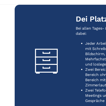
Dei Plat
Bei allen Tages-
dabei:
Jeder Arbei
mit Schreib
Bildschirm
Mehrfachst
und losleg
Zwei Bereic
Bereich ohn
Bereich mit
Zimmerlaut
Zwei Telef
Meetings un
Gespräche