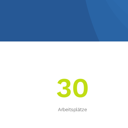
30
Arbeitsplätze