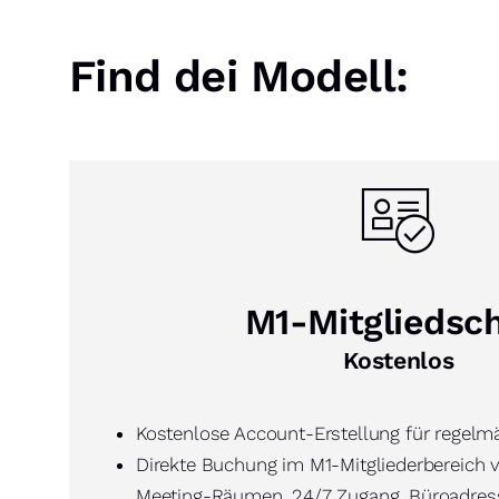
Find dei Modell:
M1-Mitgliedsch
Kostenlos
Kostenlose Account-Erstellung für regelm
Direkte Buchung im M1-Mitgliederbereich 
Meeting-Räumen, 24/7 Zugang, Büroadresse