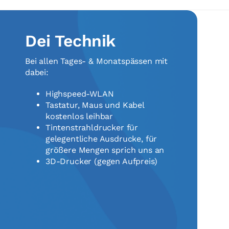
Dei Technik
Bei allen Tages- & Monatspässen mit
dabei:
Highspeed-WLAN
T
astatur, Maus und Kabel
kostenlos leihbar
Tintenstrahldrucker für
gelegentliche Ausdrucke, für
größere Mengen sprich uns an
3D-Drucker (gegen Aufpreis)