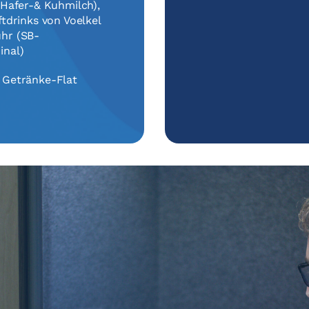
(Hafer-& Kuhmilch),
ftdrinks von Voelkel
hr (SB-
inal)
 Getränke-Flat