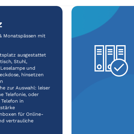
z
 & Monatspässen mit
tsplatz ausgestattet
tisch, Stuhl,
, Leselampe und
eckdose, hinsetzen
en
he zur Auswahl: leiser
e Telefonie, oder
 Telefon in
stärke
onboxen für Online-
d vertrauliche