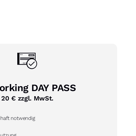
orking DAY PASS
20 € zzgl. MwSt.
chaft notwendig
Nutzung