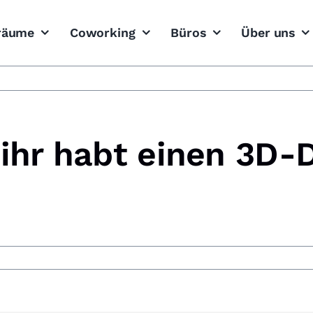
sräume
Coworking
Büros
Über uns
 ihr habt einen 3D-