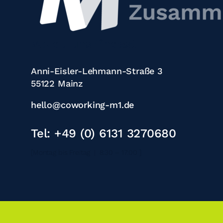
Wo du uns findest
Anni-Eisler-Lehmann-Straße 3
55122 Mainz
hello@coworking-m1.de
Tel: +49 (0) 6131 3270680
[Montag bis Freitag | 8:30 – 17:00 ]