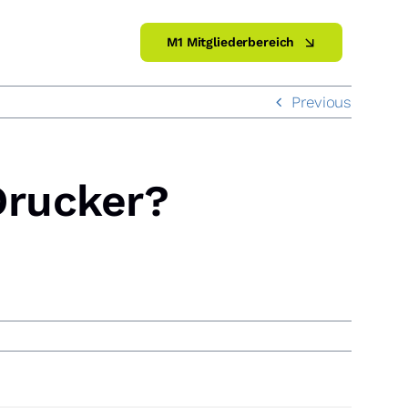
M1 Mitgliederbereich
Previous
Drucker?