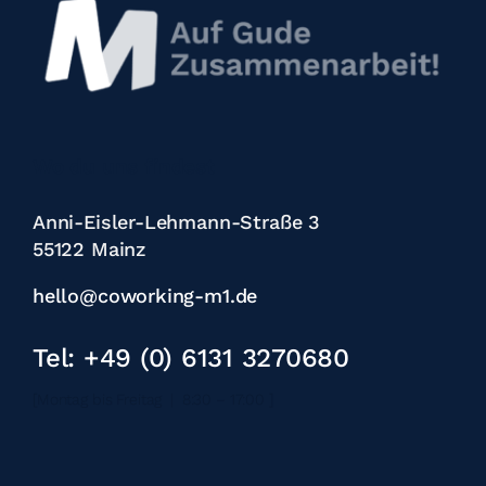
Wo du uns findest
Anni-Eisler-Lehmann-Straße 3
55122 Mainz
hello@coworking-m1.de
Tel: +49 (0) 6131 3270680
[Montag bis Freitag | 8:30 – 17:00 ]