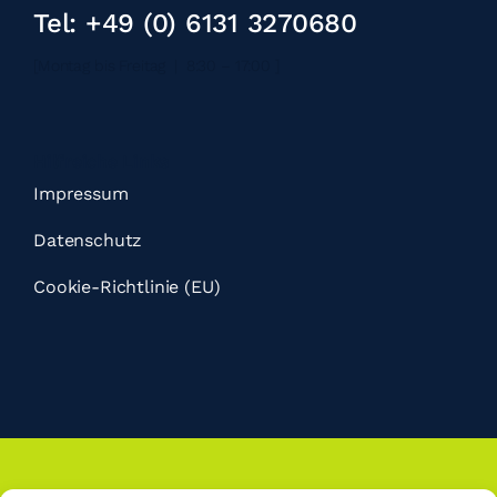
Tel: +49 (0) 6131 3270680
[Montag bis Freitag | 8:30 – 17:00 ]
Hilfreiche Links
Impressum
Datenschutz
Cookie-Richtlinie (EU)