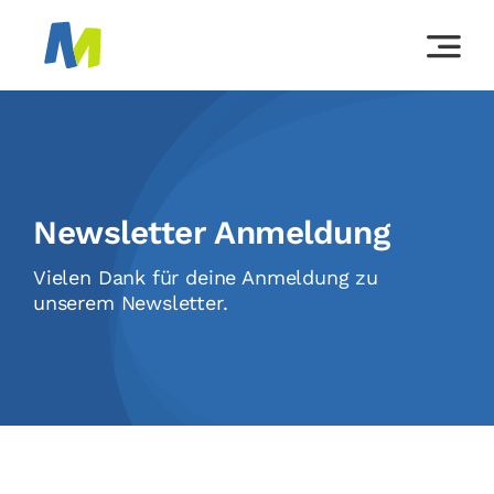
Skip
to
content
Newsletter Anmeldung
Vielen Dank für deine Anmeldung zu
unserem Newsletter.